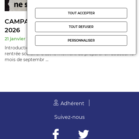
TOUT ACCEPTER
CAMPAGNE RENTRÉE SCOLAIRE 2025-
TOUT REFUSER
2026
21 janvier 2026
PERSONNALISER
Introduction La FCPE 16 vous accompagne dans votre
rentrée scolaire. C'est le moment de préparer en douceur le
mois de septembr ...
Adhérent
Suivez-nous