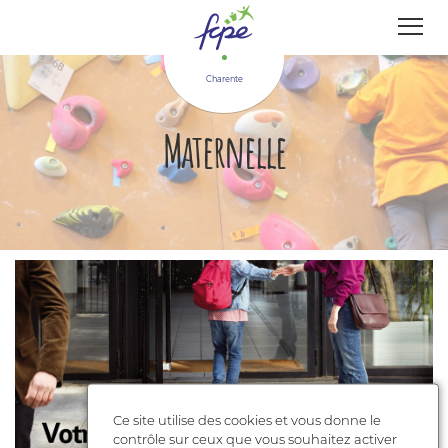
Panneau de gestion des cookies
Charente
Maternelle
Ce site utilise des cookies et vous donne le
contrôle sur ceux que vous souhaitez activer